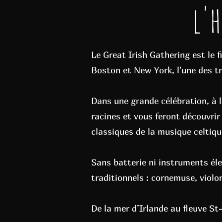
l'h
Le Great Irish Gathering est le f
Boston et New York, l'une des tr
Dans une grande célébration, à 
racines et vous feront découvrir 
classiques de la musique celtique
Sans batterie ni instruments éle
traditionnels : cornemuse, violon
De la mer d’Irlande au fleuve St