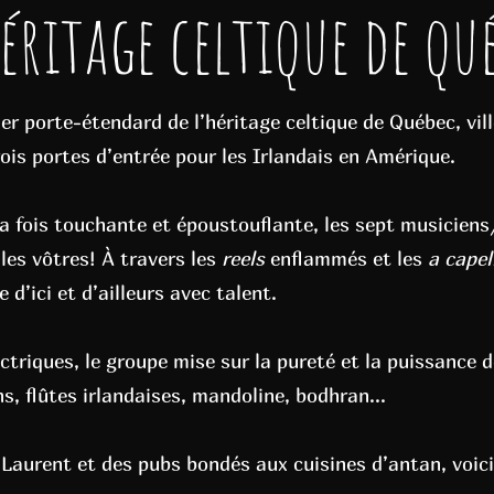
éritage celtique de qu
ier porte-étendard de l’héritage celtique de Québec, vil
ois portes d’entrée pour les Irlandais en Amérique.
la fois touchante et époustouflante, les sept musicien
les vôtres!
À travers les
reels
enflammés et les
a capel
 d’ici et d’ailleurs avec talent.
ctriques, le groupe mise sur la pureté et la puissance
s, flûtes irlandaises, mandoline, bodhran...
-Laurent et des pubs bondés aux cuisines d’antan, voici