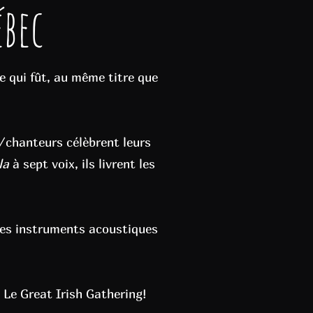
ébec
le qui fût, au même titre que
s/chanteurs célèbrent leurs
la
à sept voix, ils livrent les
 des instruments acoustiques
 Le Great Irish Gathering!